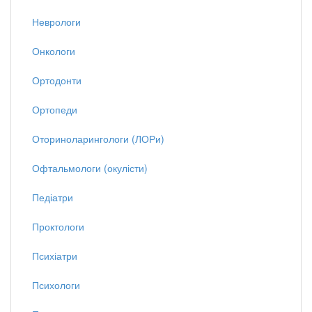
Неврологи
Онкологи
Ортодонти
Ортопеди
Оториноларингологи (ЛОРи)
Офтальмологи (окулісти)
Педіатри
Проктологи
Психіатри
Психологи