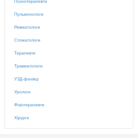
Психотерапевти
Пульмонологи
Ревматологи
Стоматологи
Терапевти
Травматологи
УЗД-фахівці
Урологи
Фізіотерапевти
Хірурги