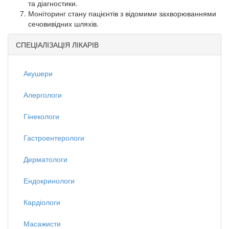
та діагностики.
Моніторинг стану пацієнтів з відомими захворюваннями
сечовивідних шляхів.
СПЕЦІАЛІЗАЦІЯ ЛІКАРІВ
Акушери
Алергологи
Гінекологи
Гастроентерологи
Дерматологи
Ендокринологи
Кардіологи
Масажисти