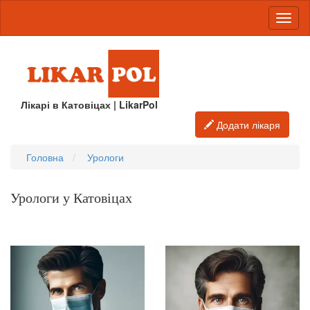
Лікарі в Катовіцах | LikarPol
Додати лікаря
Головна
Урологи
Урологи у Катовіцах